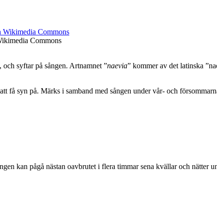
a Wikimedia Commons
, och syftar på sången. Artnamnet ”
naevia
” kommer av det latinska ”na
 att få syn på. Märks i samband med sången under vår- och försommarnä
ngen kan pågå nästan oavbrutet i flera timmar sena kvällar och nätter u