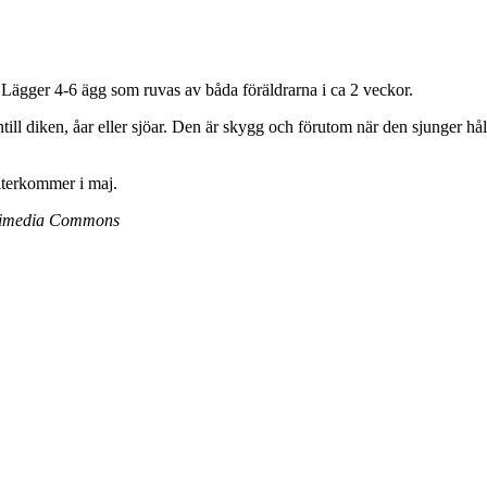
Lägger 4-6 ägg som ruvas av båda föräldrarna i ca 2 veckor.
ill diken, åar eller sjöar. Den är skygg och förutom när den sjunger hål
 återkommer i maj.
ikimedia Commons