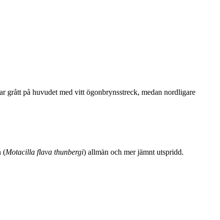
har grått på huvudet med vitt ögonbrynsstreck, medan nordligare
 (
Motacilla flava thunbergi
) allmän och mer jämnt utspridd.