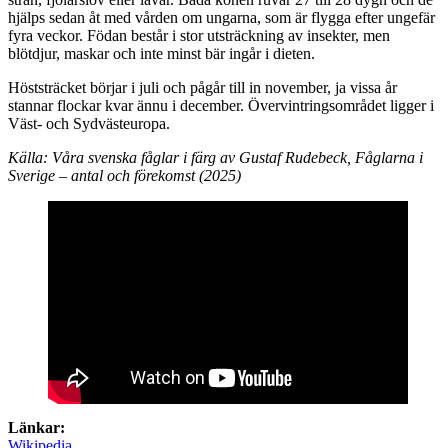
hjälps sedan åt med vården om ungarna, som är flygga efter ungefär
fyra veckor. Födan består i stor utsträckning av insekter, men
blötdjur, maskar och inte minst bär ingår i dieten.
Höststräcket börjar i juli och pågår till in november, ja vissa år
stannar flockar kvar ännu i december. Övervintringsområdet ligger i
Väst- och Sydvästeuropa.
Källa: Våra svenska fåglar i färg av Gustaf Rudebeck, Fåglarna i
Sverige – antal och förekomst (2025)
Länkar:
Wikipedia