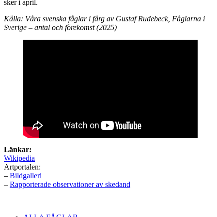
sker i april.
Källa: Våra svenska fåglar i färg av Gustaf Rudebeck, Fåglarna i
Sverige – antal och förekomst (2025)
Länkar:
Wikipedia
Artportalen:
–
Bildgalleri
–
Rapporterade observationer av skedand